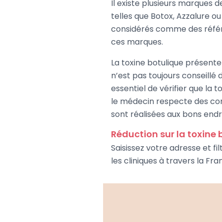
Il existe plusieurs marques 
telles que Botox, Azzalure o
considérés comme des référen
ces marques.
La toxine botulique présente u
n’est pas toujours conseillé 
essentiel de vérifier que la 
le médecin respecte des cond
sont réalisées aux bons endro
Réduction sur la toxine 
Saisissez votre adresse et fi
les cliniques à travers la Fra