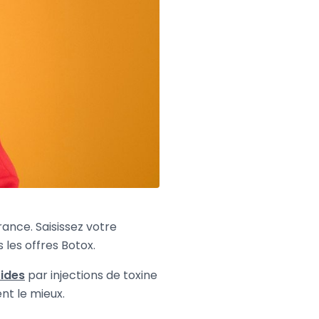
rance. Saisissez votre
 les offres Botox.
rides
par injections de toxine
ent le mieux.