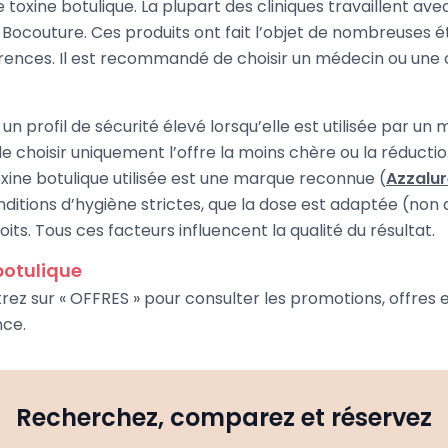
de toxine botulique. La plupart des cliniques travaillent 
u Bocouture. Ces produits ont fait l’objet de nombreuses é
ces. Il est recommandé de choisir un médecin ou une clin
n profil de sécurité élevé lorsqu’elle est utilisée par un mé
de choisir uniquement l’offre la moins chère ou la réduction
toxine botulique utilisée est une marque reconnue (
Azzalu
itions d’hygiène strictes, que la dose est adaptée (non di
its. Tous ces facteurs influencent la qualité du résultat.
botulique
ltrez sur « OFFRES » pour consulter les promotions, offres
nce.
Recherchez, comparez et réservez