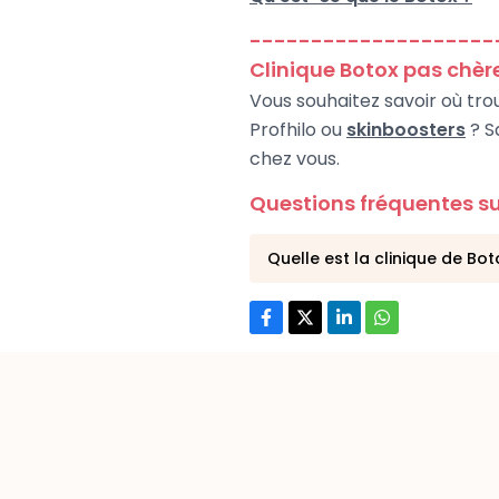
--------------------
Clinique Botox pas chèr
Vous souhaitez savoir où tro
Profhilo ou
skinboosters
? S
chez vous.
Questions fréquentes su
Quelle est la clinique de Bo