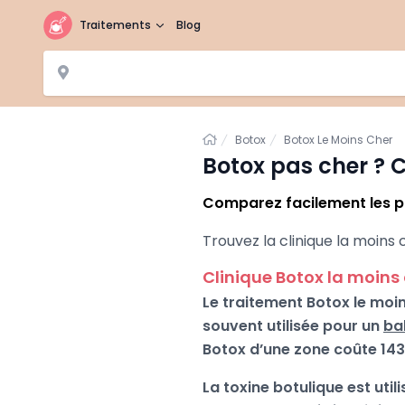
Traitements
Blog
Accueil
Botox
Botox Le Moins Cher
Botox pas cher ? C
Comparez facilement les pr
Trouvez la clinique la moins 
Clinique Botox la moins
Le traitement Botox le moin
souvent utilisée pour un
ba
Botox d’une zone coûte 143,
La toxine botulique est uti