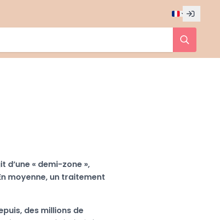
it d’une « demi-zone »,
 En moyenne, un traitement
puis, des millions de