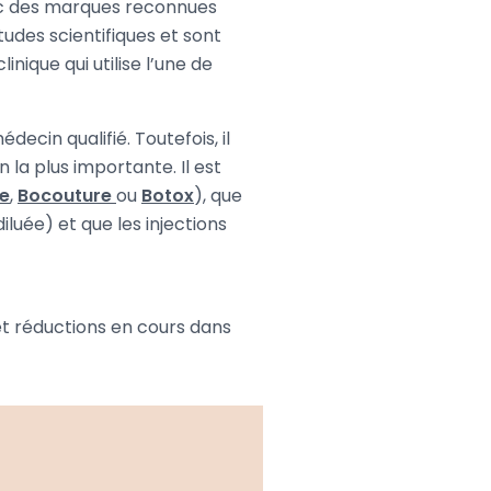
avec des marques reconnues
tudes scientifiques et sont
ique qui utilise l’une de
decin qualifié. Toutefois, il
 la plus importante. Il est
re
,
Bocouture
ou
Botox
), que
luée) et que les injections
 et réductions en cours dans