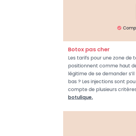
Compar
Botox pas cher
Les tarifs pour une zone de 
positionnent comme haut de g
légitime de se demander s’il 
bas ? Les injections sont pou
compte de plusieurs critère
botulique.