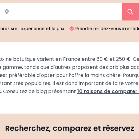
ez sur l'expérience et le prix
Prendre rendez-vous imméd
toxine botulique varient en France entre 80 € et 250 €. Ce
amme, tandis que d’autres proposent des prix plus access
est préférable d’opter pour l’offre la moins chère. Pourquo
rtant très populaires. Il est donc important de faire votr
s. Consultez ce blog présentant
10 raisons de comparer l
Recherchez, comparez et réservez