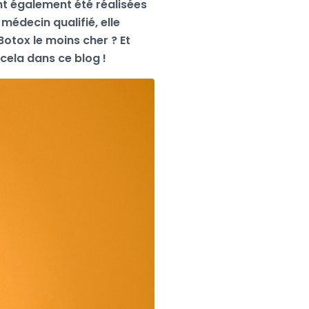
nt également été réalisées
 médecin qualifié, elle
Botox le moins cher ? Et
 cela dans ce blog !