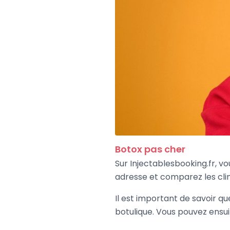
Botox pas cher
Sur Injectablesbooking.fr, vo
adresse et comparez les clin
Il est important de savoir qu
botulique. Vous pouvez ensuit