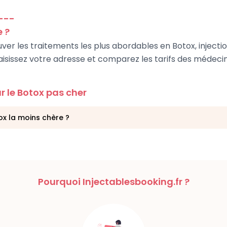
---
e ?
uver les traitements les plus abordables en Botox, injecti
aisissez votre adresse et comparez les tarifs des médecin
r le Botox pas cher
tox la moins chère ?
Pourquoi Injectablesbooking.fr ?