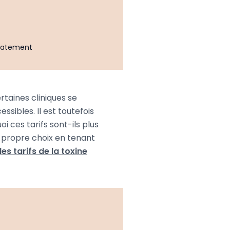
iatement
rtaines cliniques se
ibles. Il est toutefois
i ces tarifs sont-ils plus
e propre choix en tenant
es tarifs de la toxine