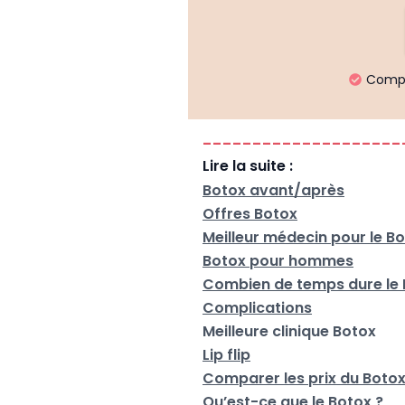
Compar
--------------------
Lire la suite :
Botox avant/après
Offres Botox
Meilleur médecin pour le B
Botox pour hommes
Combien de temps dure le 
Complications
Meilleure clinique Botox
Lip flip
Comparer les prix du Boto
Qu’est-ce que le Botox ?