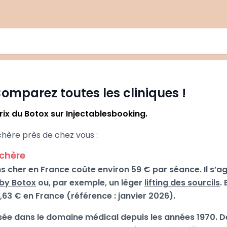
omparez toutes les cliniques !
ix du Botox sur Injectablesbooking.
chère près de chez vous :
 chère
s cher en France coûte environ 59 € par séance. Il s’ag
by Botox
ou, par exemple, un léger
lifting des sourcils
.
63 € en France (référence : janvier 2026).
lisée dans le domaine médical depuis les années 1970. De